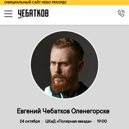
ОФИЦИАЛЬНЫЙ САЙТ НЕБО РЕКОРДС
КОНЦЕРТЫ
О ТУРЕ
КОНТАКТЫ
БИОГРАФИЯ
МЕРЧ
Евгений Чебатков Оленегорске
24 октября
ЦКиД «Полярная звезда»
19:00