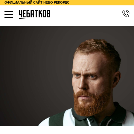
ОФИЦИАЛЬНЫЙ САЙТ НЕБО РЕКОРДС
КОНЦЕРТЫ
О ТУРЕ
КОНТАКТЫ
БИОГРАФИЯ
МЕРЧ